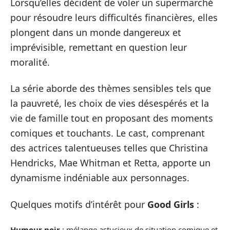
Lorsqu’elles décident de voler un supermarché
pour résoudre leurs difficultés financières, elles
plongent dans un monde dangereux et
imprévisible, remettant en question leur
moralité.
La série aborde des thèmes sensibles tels que
la pauvreté, les choix de vies désespérés et la
vie de famille tout en proposant des moments
comiques et touchants. Le cast, comprenant
des actrices talentueuses telles que Christina
Hendricks, Mae Whitman et Retta, apporte un
dynamisme indéniable aux personnages.
Quelques motifs d’intérêt pour
Good Girls
:
Humour noir
: mélange astucieux de situation comique et