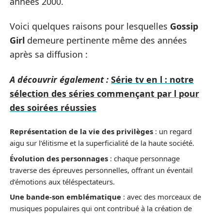
années 2000.
Voici quelques raisons pour lesquelles
Gossip
Girl
demeure pertinente même des années
après sa diffusion :
A découvrir également :
Série tv en l : notre
sélection des séries commençant par l pour
des soirées réussies
Représentation de la vie des privilèges
: un regard
aigu sur l’élitisme et la superficialité de la haute société.
Évolution des personnages
: chaque personnage
traverse des épreuves personnelles, offrant un éventail
d’émotions aux téléspectateurs.
Une bande-son emblématique
: avec des morceaux de
musiques populaires qui ont contribué à la création de