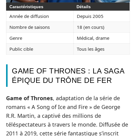
Caractéristiques
Détails
Année de diffusion
Depuis 2005
Nombre de saisons
18 (en cours)
Genre
Médical, drame
Public cible
Tous les âges
GAME OF THRONES : LA SAGA
ÉPIQUE DU TRÔNE DE FER
Game of Thrones
, adaptation de la série de
romans « A Song of Ice and Fire » de George
R.R. Martin, a captivé des millions de
téléspectateurs à travers le monde. Diffusée de
2011 à 2019, cette série fantastique s’inscrit