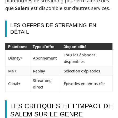
plateformes de streaming pour être alerté dès
que
Salem
est disponible sur d’autres services.
LES OFFRES DE STREAMING EN
DÉTAIL
Plateforme
Type d’offre
Disponibilité
Tous les épisodes
Disney+
Abonnement
disponibles
M6+
Replay
Sélection d’épisodes
Streaming
Canal+
Épisodes en temps réel
direct
LES CRITIQUES ET L’IMPACT DE
SALEM SUR LE GENRE