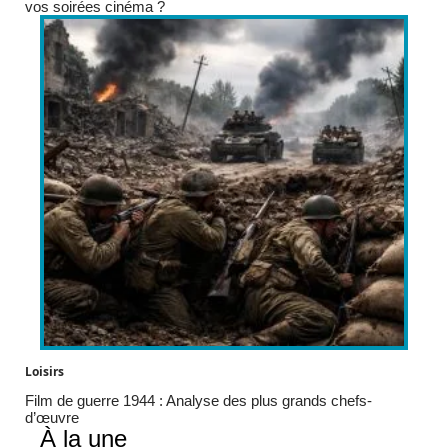
vos soirées cinéma ?
Loisirs
Film de guerre 1944 : Analyse des plus grands chefs-
d’œuvre
À la une