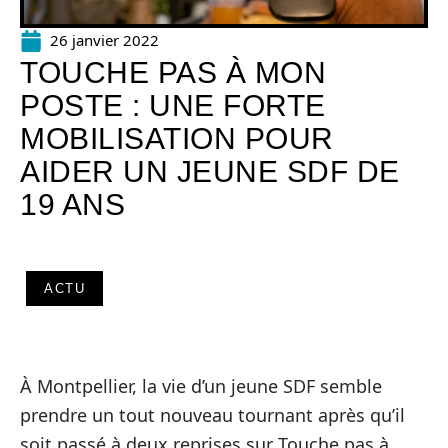
26 janvier 2022
TOUCHE PAS À MON
POSTE : UNE FORTE
MOBILISATION POUR
AIDER UN JEUNE SDF DE
19 ANS
ACTU
À Montpellier, la vie d’un jeune SDF semble
prendre un tout nouveau tournant après qu’il
soit passé à deux reprises sur Touche pas à