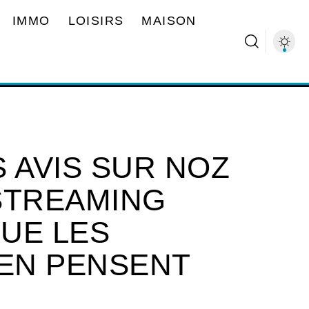
IMMO
LOISIRS
MAISON
 AVIS SUR NOZ
STREAMING
QUE LES
 EN PENSENT