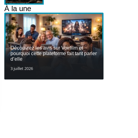
À la une
Découvrez les avis sur Voirfilm et
pourquoi cette plateforme fait tant parler
d’elle
3 juillet 2026