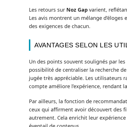
Les retours sur
Noz Gap
varient, refléta
Les avis montrent un mélange d’éloges et
des exigences de chacun.
AVANTAGES SELON LES UTI
Un des points souvent soulignés par les 
possibilité de centraliser la recherche d
jugée très appréciable. Les utilisateurs r
compte améliore l’expérience, rendant la
Par ailleurs, la fonction de recommanda
ceux qui affirment avoir découvert des fi
autrement. Cela enrichit leur expérience
éventail de contenus.