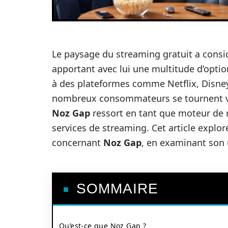
Le paysage du streaming gratuit a consi
apportant avec lui une multitude d’opti
à des plateformes comme Netflix, Disn
nombreux consommateurs se tournent vers
Noz Gap
ressort en tant que moteur de r
services de streaming. Cet article explore
concernant
Noz Gap
, en examinant son u
SOMMAIRE
Qu’est-ce que Noz Gap ?