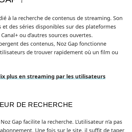
ié à la recherche de contenus de streaming. Son
s et des séries disponibles sur des plateformes
e Canal+ ou d’autres sources ouvertes.
ébergent des contenus, Noz Gap fonctionne
ilisateurs de trouver rapidement où un film ou
lix plus en streaming par les utilisateurs
EUR DE RECHERCHE
Noz Gap facilite la recherche. L’utilisateur n’a pas
abonnement. Une fois sur le site, il suffit de taper