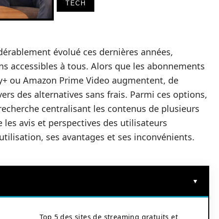
TECH
dérablement évolué ces dernières années,
ons accessibles à tous. Alors que les abonnements
ey+ ou Amazon Prime Video augmentent, de
 des alternatives sans frais. Parmi ces options,
echerche centralisant les contenus de plusieurs
 les avis et perspectives des utilisateurs
tilisation, ses avantages et ses inconvénients.
Top 5 des sites de streaming gratuits et