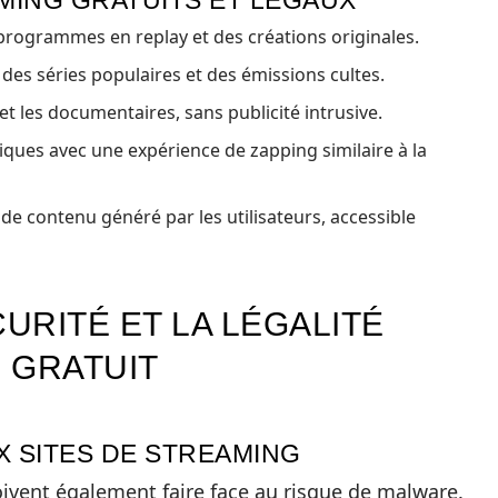
AMING GRATUITS ET LÉGAUX
programmes en replay et des créations originales.
t des séries populaires et des émissions cultes.
et les documentaires, sans publicité intrusive.
iques avec une expérience de zapping similaire à la
de contenu généré par les utilisateurs, accessible
CURITÉ ET LA LÉGALITÉ
 GRATUIT
X SITES DE STREAMING
doivent également faire face au risque de malware.