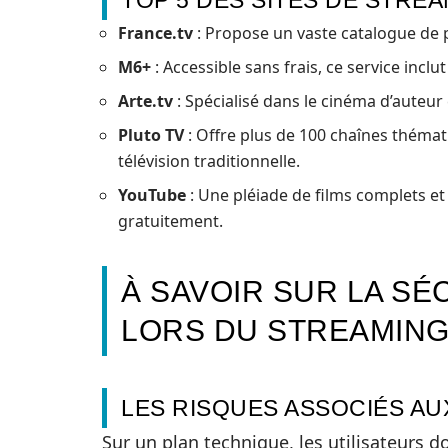
TOP 5 DES SITES DE STRE
France.tv
: Propose un vaste catalogue de 
M6+
: Accessible sans frais, ce service inclu
Arte.tv
: Spécialisé dans le cinéma d’auteur 
Pluto TV
: Offre plus de 100 chaînes thémat
télévision traditionnelle.
YouTube
: Une pléiade de films complets et 
gratuitement.
À SAVOIR SUR LA SÉ
LORS DU STREAMING
LES RISQUES ASSOCIÉS AU
Sur un plan technique, les utilisateurs 