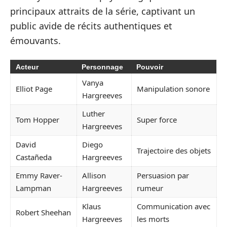
principaux attraits de la série, captivant un
public avide de récits authentiques et
émouvants.
Acteur
Personnage
Pouvoir
Vanya
Elliot Page
Manipulation sonore
Hargreeves
Luther
Tom Hopper
Super force
Hargreeves
David
Diego
Trajectoire des objets
Castañeda
Hargreeves
Emmy Raver-
Allison
Persuasion par
Lampman
Hargreeves
rumeur
Klaus
Communication avec
Robert Sheehan
Hargreeves
les morts