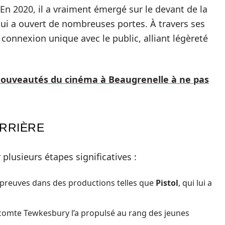
En 2020, il a vraiment émergé sur le devant de la
 lui a ouvert de nombreuses portes. À travers ses
 connexion unique avec le public, alliant légèreté
nouveautés du cinéma à Beaugrenelle à ne pas
ARRIÈRE
plusieurs étapes significatives :
es preuves dans des productions telles que
Pistol
, qui lui a
icomte Tewkesbury l’a propulsé au rang des jeunes