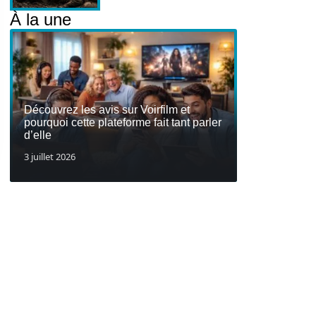
À la une
Découvrez les avis sur Voirfilm et
pourquoi cette plateforme fait tant parler
d’elle
3 juillet 2026