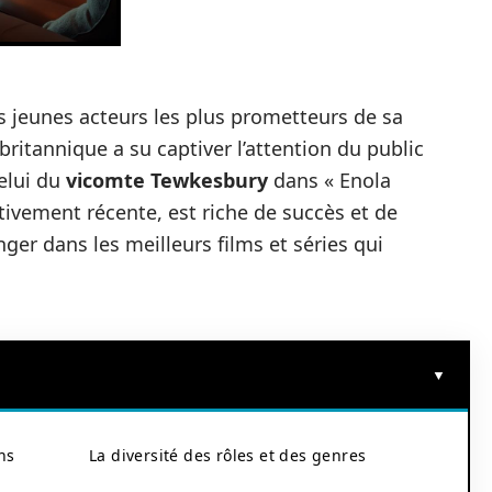
es jeunes acteurs les plus prometteurs de sa
 britannique a su captiver l’attention du public
elui du
vicomte Tewkesbury
dans « Enola
tivement récente, est riche de succès et de
nger dans les meilleurs films et séries qui
ns
La diversité des rôles et des genres