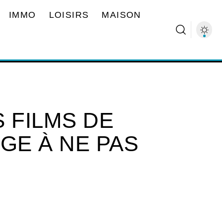
IMMO
LOISIRS
MAISON
 FILMS DE
GE À NE PAS