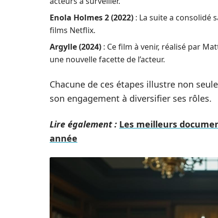
acteurs à surveiller.
Enola Holmes 2 (2022)
: La suite a consolidé s
films Netflix.
Argylle (2024)
: Ce film à venir, réalisé par 
une nouvelle facette de l’acteur.
Chacune de ces étapes illustre non seul
son engagement à diversifier ses rôles.
Lire également :
Les meilleurs documen
année