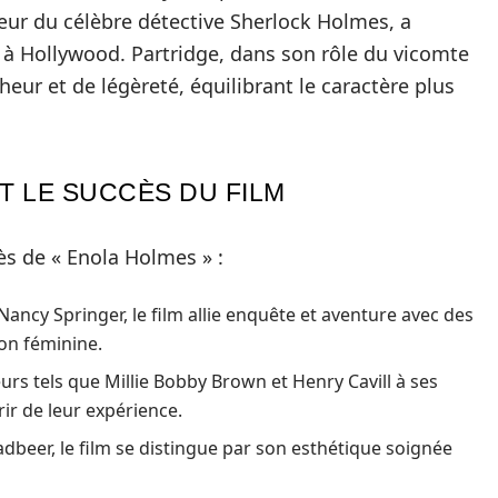
sœur du célèbre détective Sherlock Holmes, a
 à Hollywood. Partridge, dans son rôle du vicomte
eur et de légèreté, équilibrant le caractère plus
T LE SUCCÈS DU FILM
ès de « Enola Holmes » :
 Nancy Springer, le film allie enquête et aventure avec des
on féminine.
urs tels que Millie Bobby Brown et Henry Cavill à ses
rir de leur expérience.
adbeer, le film se distingue par son esthétique soignée