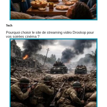
Tech
Pourquoi choisir le site de streaming vidéo Droskop pour
vos soirées cinéma ?