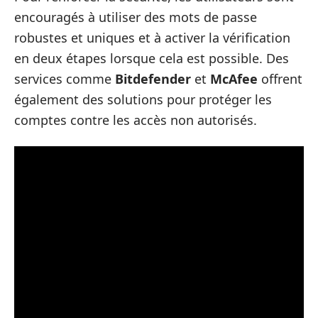
encouragés à utiliser des mots de passe
robustes et uniques et à activer la vérification
en deux étapes lorsque cela est possible. Des
services comme
Bitdefender
et
McAfee
offrent
également des solutions pour protéger les
comptes contre les accès non autorisés.