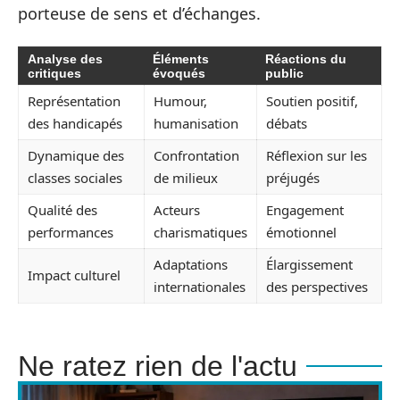
porteuse de sens et d’échanges.
Analyse des
Éléments
Réactions du
critiques
évoqués
public
Représentation
Humour,
Soutien positif,
des handicapés
humanisation
débats
Dynamique des
Confrontation
Réflexion sur les
classes sociales
de milieux
préjugés
Qualité des
Acteurs
Engagement
performances
charismatiques
émotionnel
Adaptations
Élargissement
Impact culturel
internationales
des perspectives
Ne ratez rien de l'actu