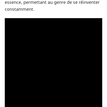
essence, permettant au genre de se réinventer
constamment.