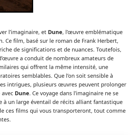
ver l’imaginaire, et
Dune
, l’œuvre emblématique
n. Ce film, basé sur le roman de Frank Herbert,
che de significations et de nuances. Toutefois,
-d’œuvre a conduit de nombreux amateurs de
milaires qui offrent la même intensité, une
atoires semblables. Que l’on soit sensible à
 des intrigues, plusieurs œuvres peuvent prolonger
e avec
Dune
. Ce voyage dans l’imaginaire ne se
te à un large éventail de récits alliant fantastique
le ces films qui vous transporteront, tout comme
ntes.