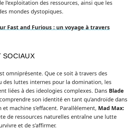
l’exploitation des ressources, ainsi que les
 des mondes dystopiques.
r Fast and Furious : un voyage à travers
T SOCIAUX
est omniprésente. Que ce soit à travers des
u des luttes internes pour la domination, les
nt liées à des ideologies complexes. Dans
Blade
à comprendre son identité en tant qu’androïde dans
 et machine s’effacent. Parallèlement,
Mad Max:
te de ressources naturelles entraîne une lutte
vivre et de s’affirmer.