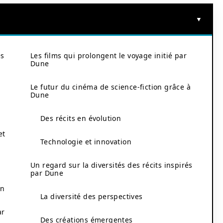
es
Les films qui prolongent le voyage initié par
Dune
Le futur du cinéma de science-fiction grâce à
Dune
Des récits en évolution
et
Technologie et innovation
Un regard sur la diversités des récits inspirés
par Dune
on
La diversité des perspectives
ar
Des créations émergentes