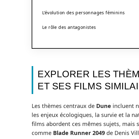
L’évolution des personnages féminins
Le rôle des antagonistes
EXPLORER LES THÈ
ET SES FILMS SIMILA
Les thèmes centraux de
Dune
incluent n
les enjeux écologiques, la survie et la 
films abordent ces mêmes sujets, mais s
comme
Blade Runner 2049
de Denis Vil