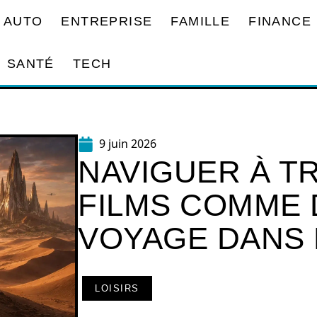
AUTO
ENTREPRISE
FAMILLE
FINANCE
SANTÉ
TECH
9 juin 2026
NAVIGUER À T
FILMS COMME 
VOYAGE DANS 
LOISIRS