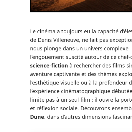
Le cinéma a toujours eu la capacité d’éle
de Denis Villeneuve, ne fait pas exceptio
nous plonge dans un univers complexe, ri
l’engouement suscité autour de ce chef
science-fiction
à rechercher des films si
aventure captivante et des thèmes explor
l’esthétique visuelle ou à la profondeur
l’expérience cinématographique débuté
limite pas à un seul film ; il ouvre la por
et réflexion sociale. Découvrons ensemb
Dune
, dans d’autres dimensions fascina