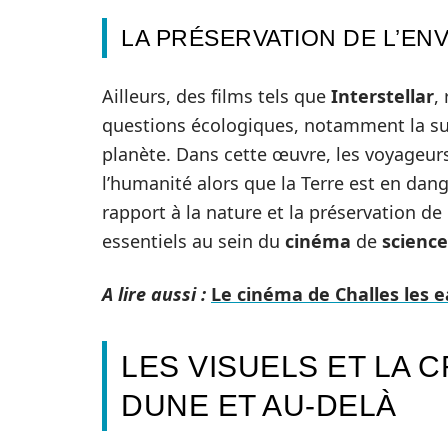
LA PRÉSERVATION DE L’E
Ailleurs, des films tels que
Interstellar
,
questions écologiques, notamment la surv
planète. Dans cette œuvre, les voyageur
l’humanité alors que la Terre est en dang
rapport à la nature et la préservation d
essentiels au sein du
cinéma
de
science
A lire aussi :
Le cinéma de Challes les e
LES VISUELS ET LA 
DUNE ET AU-DELÀ