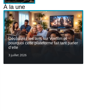
À la une
Découvrez les avis sur Voirfilm et
pourquoi cette plateforme fait tant parler
d’elle
3 juillet 2026