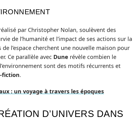
NVIRONNEMENT
 réalisé par Christopher Nolan, soulèvent des
ie de l’humanité et l’impact de ses actions sur la
s de l’espace cherchent une nouvelle maison pour
er. Ce parallèle avec
Dune
révèle combien le
e l’environnement sont des motifs récurrents et
-fiction
.
aux : un voyage à travers les époques
CRÉATION D’UNIVERS DANS