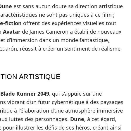
Dune
est sans aucun doute sa direction artistique
caractéristiques ne sont pas uniques à ce film ;
e-fiction
offrent des expériences visuelles tout
lm
Avatar
de James Cameron a établi de nouveaux
 et d’immersion dans un monde fantastique,
 Cuarón, réussit à créer un sentiment de réalisme
CTION ARTISTIQUE
s
Blade Runner 2049
, qui s’appuie sur une
ns vibrant d’un futur cybernétique à des paysages
tribue à l’élaboration d’une atmosphère immersive
 aux luttes des personnages.
Dune
, à cet égard,
our illustrer les défis de ses héros, créant ainsi