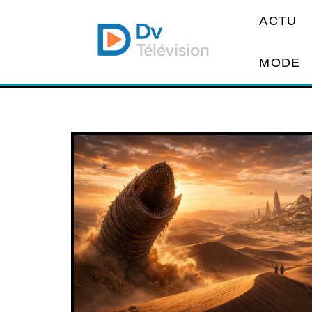
ACTU
MODE