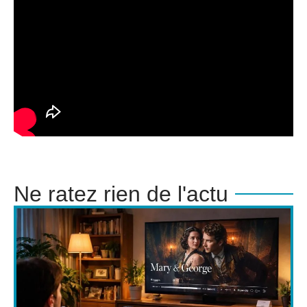
Ne ratez rien de l'actu