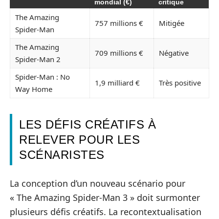
mondial (€)
critique
The Amazing
757 millions €
Mitigée
Spider-Man
The Amazing
709 millions €
Négative
Spider-Man 2
Spider-Man : No
1,9 milliard €
Très positive
Way Home
LES DÉFIS CRÉATIFS À
RELEVER POUR LES
SCÉNARISTES
La conception d’un nouveau scénario pour
« The Amazing Spider-Man 3 » doit surmonter
plusieurs défis créatifs. La recontextualisation