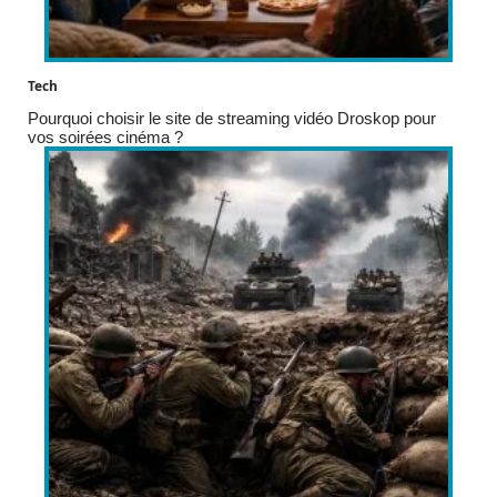
Tech
Pourquoi choisir le site de streaming vidéo Droskop pour
vos soirées cinéma ?