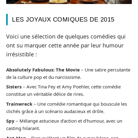
LES JOYAUX COMIQUES DE 2015
Voici une sélection de quelques comédies qui
ont su marquer cette année par leur humour
irrésistible :
Absolutely Fabulous: The Movie
– Une satire percutante
de la culture pop et du narcissisme.
Sisters
– Avec Tina Fey et Amy Poehler, cette comédie
constitue un véritable délice de rires.
Trainwreck
– Une comédie romantique qui bouscule les
clichés grâce à un scénario audacieux et drôle.
Spy
– Mélange astucieux d’action et d’humour, avec un
casting hilarant.
Ant-Man
– Bien qu’étant un film de super-héros, son