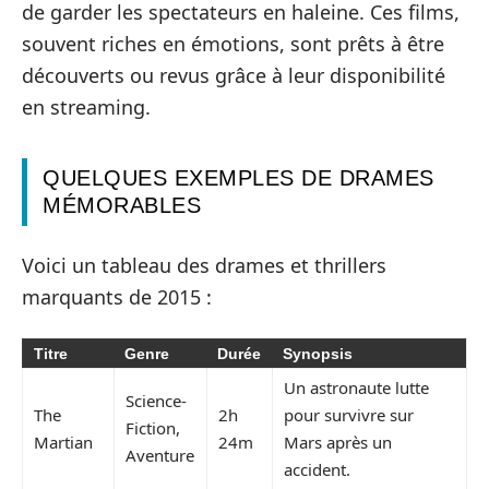
de garder les spectateurs en haleine. Ces films,
souvent riches en émotions, sont prêts à être
découverts ou revus grâce à leur disponibilité
en streaming.
QUELQUES EXEMPLES DE DRAMES
MÉMORABLES
Voici un tableau des drames et thrillers
marquants de 2015 :
Titre
Genre
Durée
Synopsis
Un astronaute lutte
Science-
The
2h
pour survivre sur
Fiction,
Martian
24m
Mars après un
Aventure
accident.