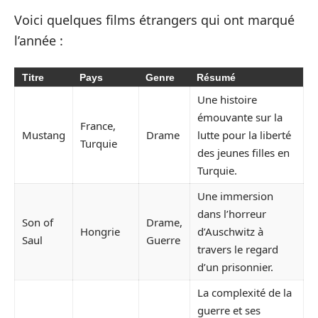
Voici quelques films étrangers qui ont marqué
l’année :
Titre
Pays
Genre
Résumé
Une histoire
émouvante sur la
France,
Mustang
Drame
lutte pour la liberté
Turquie
des jeunes filles en
Turquie.
Une immersion
dans l’horreur
Son of
Drame,
Hongrie
d’Auschwitz à
Saul
Guerre
travers le regard
d’un prisonnier.
La complexité de la
guerre et ses