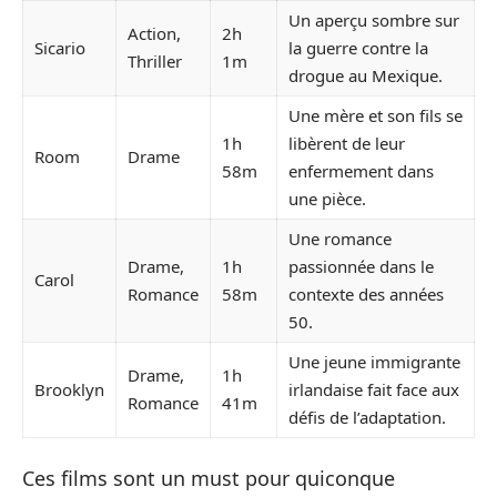
Un aperçu sombre sur
Action,
2h
Sicario
la guerre contre la
Thriller
1m
drogue au Mexique.
Une mère et son fils se
1h
libèrent de leur
Room
Drame
58m
enfermement dans
une pièce.
Une romance
Drame,
1h
passionnée dans le
Carol
Romance
58m
contexte des années
50.
Une jeune immigrante
Drame,
1h
Brooklyn
irlandaise fait face aux
Romance
41m
défis de l’adaptation.
Ces films sont un must pour quiconque