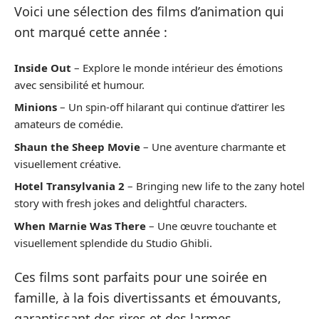
Voici une sélection des films d’animation qui
ont marqué cette année :
Inside Out
– Explore le monde intérieur des émotions
avec sensibilité et humour.
Minions
– Un spin-off hilarant qui continue d’attirer les
amateurs de comédie.
Shaun the Sheep Movie
– Une aventure charmante et
visuellement créative.
Hotel Transylvania 2
– Bringing new life to the zany hotel
story with fresh jokes and delightful characters.
When Marnie Was There
– Une œuvre touchante et
visuellement splendide du Studio Ghibli.
Ces films sont parfaits pour une soirée en
famille, à la fois divertissants et émouvants,
garantissant des rires et des larmes.