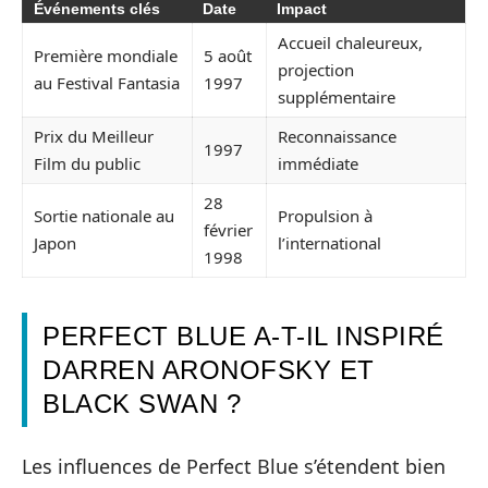
Événements clés
Date
Impact
Accueil chaleureux,
Première mondiale
5 août
projection
au Festival Fantasia
1997
supplémentaire
Prix du Meilleur
Reconnaissance
1997
Film du public
immédiate
28
Sortie nationale au
Propulsion à
février
Japon
l’international
1998
PERFECT BLUE A-T-IL INSPIRÉ
DARREN ARONOFSKY ET
BLACK SWAN ?
Les influences de Perfect Blue s’étendent bien