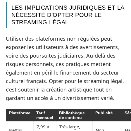
LES IMPLICATIONS JURIDIQUES ET LA
NÉCESSITÉ D’OPTER POUR LE
STREAMING LÉGAL
Utiliser des plateformes non régulées peut
exposer les utilisateurs à des avertissements,
voire des poursuites judiciaires. Au-delà des
risques personnels, ces pratiques mettent
également en péril le financement du secteur
culturel français. Opter pour le streaming légal,
c’est soutenir la création artistique tout en
gardant un accès à un divertissement varié.
Plateforme
Tarif
Bibliothèque
Publicité
Séc
mensuel
de contenu
7,99 à
Très large,
Netflix
Non
Ha