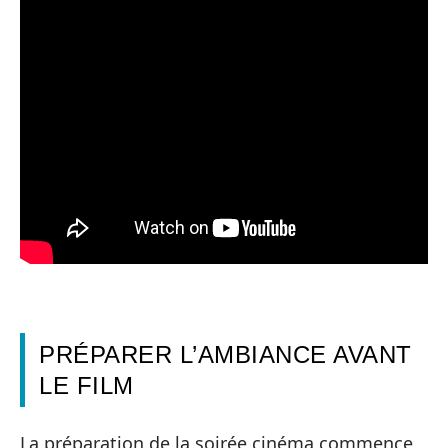
PRÉPARER L’AMBIANCE AVANT
LE FILM
La préparation de la soirée cinéma commence