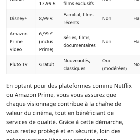
17,99 €
films exclusifs
Familial, films
Disney+
8,99 €
Non
Ha
récents
Amazon
6,99 €
Séries, films,
Prime
(inclus
Non
Ha
documentaires
Video
Prime)
Nouveautés,
Oui
Pluto TV
Gratuit
No
classiques
(modérées)
En optant pour des plateformes comme Netflix
ou Amazon Prime, vous vous assurez que
chaque visionnage contribue à la chaîne de
valeur du cinéma, tout en bénéficiant de
services de qualité. Grâce à cette démarche,
vous restez protégé et en sécurité, loin des
préoccupations liées aux services non