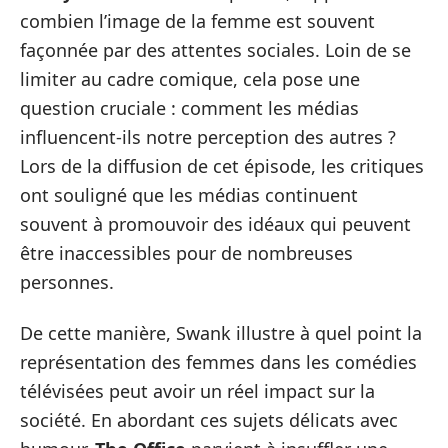
combien l’image de la femme est souvent
façonnée par des attentes sociales. Loin de se
limiter au cadre comique, cela pose une
question cruciale : comment les médias
influencent-ils notre perception des autres ?
Lors de la diffusion de cet épisode, les critiques
ont souligné que les médias continuent
souvent à promouvoir des idéaux qui peuvent
être inaccessibles pour de nombreuses
personnes.
De cette manière, Swank illustre à quel point la
représentation des femmes dans les comédies
télévisées peut avoir un réel impact sur la
société. En abordant ces sujets délicats avec