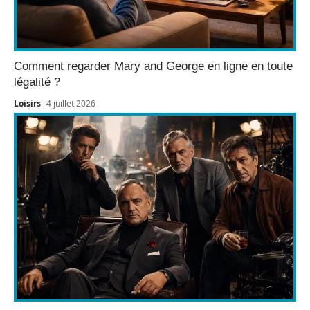
Comment regarder Mary and George en ligne en toute
légalité ?
Loisirs
4 juillet 2026