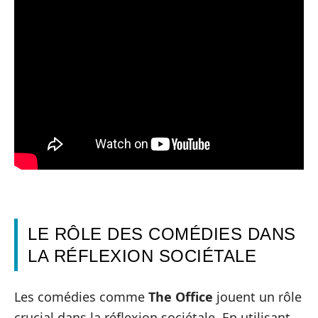
LE RÔLE DES COMÉDIES DANS
LA RÉFLEXION SOCIÉTALE
Les comédies comme
The Office
jouent un rôle
crucial dans la réflexion sociétale. En utilisant