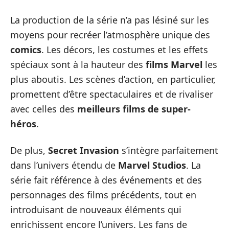
La production de la série n’a pas lésiné sur les
moyens pour recréer l’atmosphère unique des
comics
. Les décors, les costumes et les effets
spéciaux sont à la hauteur des
films Marvel
les
plus aboutis. Les scènes d’action, en particulier,
promettent d’être spectaculaires et de rivaliser
avec celles des
meilleurs films de super-
héros
.
De plus,
Secret Invasion
s’intègre parfaitement
dans l’univers étendu de
Marvel Studios
. La
série fait référence à des événements et des
personnages des films précédents, tout en
introduisant de nouveaux éléments qui
enrichissent encore l’univers. Les fans de