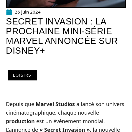
26 juin 2024
SECRET INVASION : LA
PROCHAINE MINI-SÉRIE
MARVEL ANNONCÉE SUR
DISNEY+
LOISIRS
Depuis que
Marvel Studios
a lancé son univers
cinématographique, chaque nouvelle
production
est un événement mondial.
L’annonce de
« Secret Invasion »
, la nouvelle