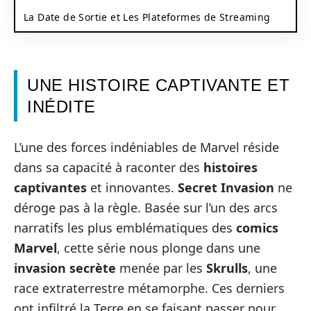
La Date de Sortie et Les Plateformes de Streaming
UNE HISTOIRE CAPTIVANTE ET
INÉDITE
L’une des forces indéniables de Marvel réside
dans sa capacité à raconter des
histoires
captivantes
et innovantes.
Secret Invasion
ne
déroge pas à la règle. Basée sur l’un des arcs
narratifs les plus emblématiques des
comics
Marvel
, cette série nous plonge dans une
invasion secrète
menée par les
Skrulls
, une
race extraterrestre métamorphe. Ces derniers
ont infiltré la Terre en se faisant passer pour