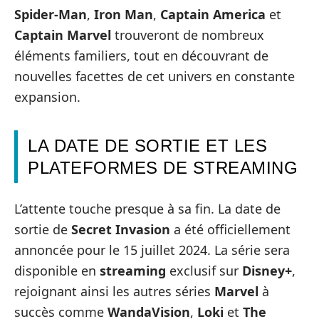
Spider-Man
,
Iron Man
,
Captain America
et
Captain Marvel
trouveront de nombreux
éléments familiers, tout en découvrant de
nouvelles facettes de cet univers en constante
expansion.
LA DATE DE SORTIE ET LES
PLATEFORMES DE STREAMING
L’attente touche presque à sa fin. La date de
sortie de
Secret Invasion
a été officiellement
annoncée pour le 15 juillet 2024. La série sera
disponible en
streaming
exclusif sur
Disney+
,
rejoignant ainsi les autres séries
Marvel
à
succès comme
WandaVision
,
Loki
et
The