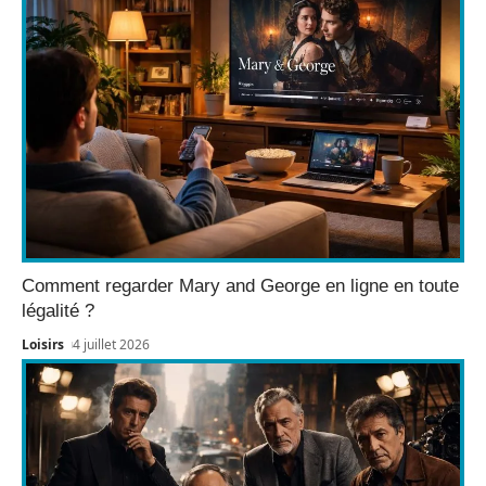
Comment regarder Mary and George en ligne en toute
légalité ?
Loisirs
4 juillet 2026