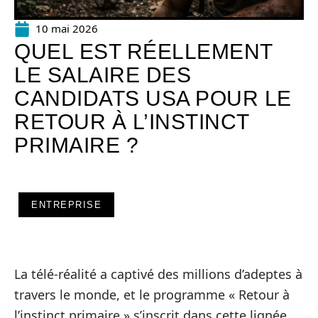
10 mai 2026
QUEL EST RÉELLEMENT
LE SALAIRE DES
CANDIDATS USA POUR LE
RETOUR À L’INSTINCT
PRIMAIRE ?
ENTREPRISE
La télé-réalité a captivé des millions d’adeptes à
travers le monde, et le programme « Retour à
l’instinct primaire » s’inscrit dans cette lignée,