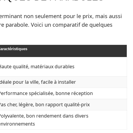
terminant non seulement pour le prix, mais aussi
tre parabole. Voici un comparatif de quelques
aractéristiques
Haute qualité, matériaux durables
déale pour la ville, facile à installer
Performance spécialisée, bonne réception
Pas cher, légère, bon rapport qualité-prix
Polyvalente, bon rendement dans divers
environnements