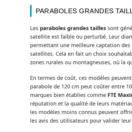
PARABOLES GRANDES TAIL
Les
paraboles grandes tailles
sont géné
satellite est faible ou perturbé. Leur di
permettant une meilleure captation des
satellites. Cela en fait un choix souhaita
zones rurales ou montagneuses, où la qu
En termes de coût, ces modèles peuvent
parabole de 120 cm peut coûter entre 100
marques bien établies comme
FTE Maxi
réputation et la qualité de leurs matériau
les modèles moins connus peuvent offrir d
les avis des utilisateurs pour valider leur 