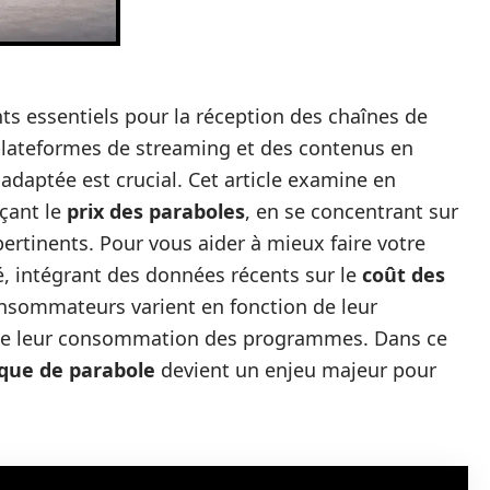
s essentiels pour la réception des chaînes de
s plateformes de streaming et des contenus en
 adaptée est crucial. Cet article examine en
nçant le
prix des paraboles
, en se concentrant sur
pertinents. Pour vous aider à mieux faire votre
é, intégrant des données récents sur le
coût des
onsommateurs varient en fonction de leur
 et de leur consommation des programmes. Dans ce
que de parabole
devient un enjeu majeur pour