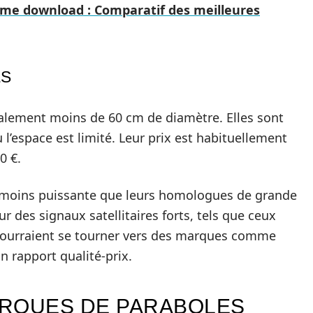
me download : Comparatif des meilleures
ES
alement moins de 60 cm de diamètre. Elles sont
 l’espace est limité. Leur prix est habituellement
0 €.
t moins puissante que leurs homologues de grande
r des signaux satellitaires forts, tels que ceux
s pourraient se tourner vers des marques comme
n rapport qualité-prix.
ARQUES DE PARABOLES