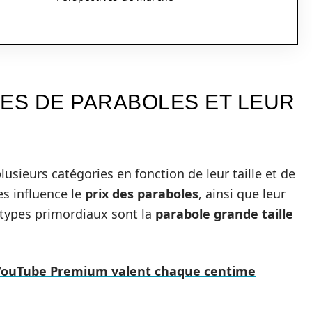
PES DE PARABOLES ET LEUR
usieurs catégories en fonction de leur taille et de
es influence le
prix des paraboles
, ainsi que leur
 types primordiaux sont la
parabole grande taille
e YouTube Premium valent chaque centime