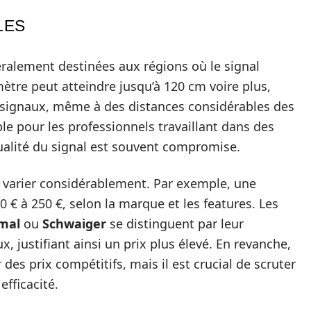
LES
ralement destinées aux régions où le signal
amètre peut atteindre jusqu’à 120 cm voire plus,
 signaux, même à des distances considérables des
ble pour les professionnels travaillant dans des
alité du signal est souvent compromise.
 varier considérablement. Par exemple, une
 € à 250 €, selon la marque et les features. Les
mal
ou
Schwaiger
se distinguent par leur
x, justifiant ainsi un prix plus élevé. En revanche,
es prix compétitifs, mais il est crucial de scruter
efficacité.