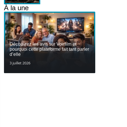
À la une
Découvrez les avis sur Voirfilm et
pourquoi cette plateforme fait tant parler
d’elle
3 juillet 2026