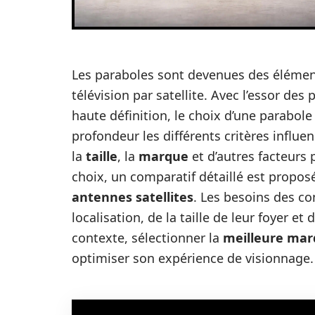
Les paraboles sont devenues des élément
télévision par satellite. Avec l’essor de
haute définition, le choix d’une parabole
profondeur les différents critères influe
la
taille
, la
marque
et d’autres facteurs 
choix, un comparatif détaillé est propos
antennes satellites
. Les besoins des c
localisation, de la taille de leur foyer
contexte, sélectionner la
meilleure mar
optimiser son expérience de visionnage.