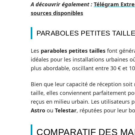
A découvrir également :
Télégram Extre
sources disponibles
PARABOLES PETITES TAILL
Les
paraboles petites tailles
font génér
idéales pour les installations urbaines où
plus abordable, oscillant entre 30 € et 10
Bien que leur capacité de réception soi
taille, elles conviennent parfaitement pou
reçus en milieu urbain. Les utilisateur
Astro
ou
Telestar
, réputées pour leur bo
COMPARATIF DES M