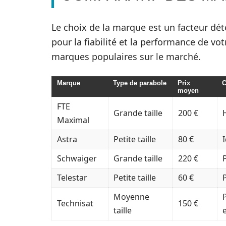
Le choix de la marque est un facteur dé
pour la fiabilité et la performance de vo
marques populaires sur le marché.
Marque
Type de parabole
Prix
C
moyen
FTE
Grande taille
200 €
Maximal
Astra
Petite taille
80 €
I
Schwaiger
Grande taille
220 €
Telestar
Petite taille
60 €
Moyenne
Technisat
150 €
taille