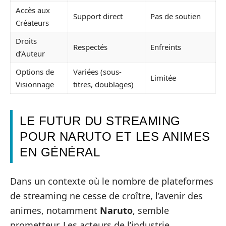
Accès aux
Support direct
Pas de soutien
Créateurs
Droits
Respectés
Enfreints
d’Auteur
Options de
Variées (sous-
Limitée
Visionnage
titres, doublages)
LE FUTUR DU STREAMING
POUR NARUTO ET LES ANIMES
EN GÉNÉRAL
Dans un contexte où le nombre de plateformes
de streaming ne cesse de croître, l’avenir des
animes, notamment
Naruto
, semble
prometteur. Les acteurs de l’industrie