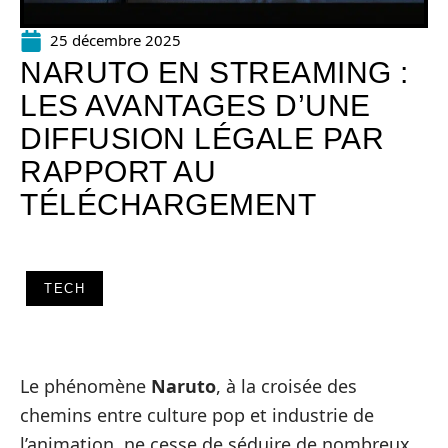
25 décembre 2025
NARUTO EN STREAMING :
LES AVANTAGES D’UNE
DIFFUSION LÉGALE PAR
RAPPORT AU
TÉLÉCHARGEMENT
TECH
Le phénomène
Naruto
, à la croisée des
chemins entre culture pop et industrie de
l’animation, ne cesse de séduire de nombreux