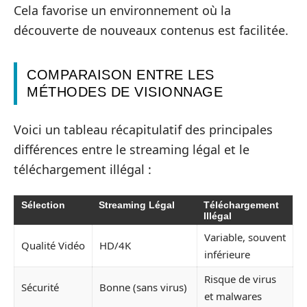
Cela favorise un environnement où la
découverte de nouveaux contenus est facilitée.
COMPARAISON ENTRE LES
MÉTHODES DE VISIONNAGE
Voici un tableau récapitulatif des principales
différences entre le streaming légal et le
téléchargement illégal :
Sélection
Streaming Légal
Téléchargement
Illégal
Variable, souvent
Qualité Vidéo
HD/4K
inférieure
Risque de virus
Sécurité
Bonne (sans virus)
et malwares