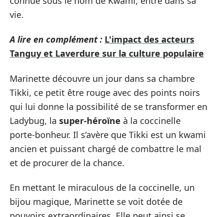
connue sous le nom de Kwami, entre dans sa
vie.
A lire en complément :
L'impact des acteurs
Tanguy et Laverdure sur la culture populaire
Marinette découvre un jour dans sa chambre
Tikki, ce petit être rouge avec des points noirs
qui lui donne la possibilité de se transformer en
Ladybug, la
super-héroïne
à la coccinelle
porte-bonheur. Il s’avère que Tikki est un kwami
ancien et puissant chargé de combattre le mal
et de procurer de la chance.
En mettant le miraculous de la coccinelle, un
bijou magique, Marinette se voit dotée de
pouvoirs extraordinaires. Elle peut ainsi se