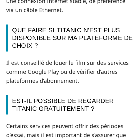
une connexion Internet stable, de préférence
via un câble Ethernet.
QUE FAIRE SI TITANIC N’EST PLUS
DISPONIBLE SUR MA PLATEFORME DE
CHOIX ?
Il est conseillé de louer le film sur des services
comme Google Play ou de vérifier d’autres
plateformes d’abonnement.
EST-IL POSSIBLE DE REGARDER
TITANIC GRATUITEMENT ?
Certains services peuvent offrir des périodes
d’essai, mais il est important de s’assurer que