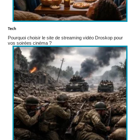
Tech
Pourquoi choisir le site de streaming vidéo Droskop pour
vos soirées cinéma ?