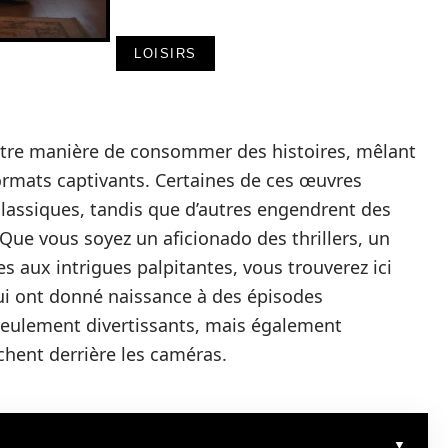
LOISIRS
notre manière de consommer des histoires, mêlant
rmats captivants. Certaines de ces œuvres
classiques, tandis que d’autres engendrent des
Que vous soyez un aficionado des thrillers, un
 aux intrigues palpitantes, vous trouverez ici
qui ont donné naissance à des épisodes
eulement divertissants, mais également
achent derrière les caméras.