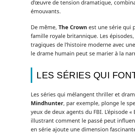
d’œuvre de tension dramatique, combin
émouvants.
De même,
The Crown
est une série qui 
famille royale britannique. Les épisodes
tragiques de l’histoire moderne avec u
le drame humain peut se marier à la narr
LES SÉRIES QUI FON
Les séries qui mélangent thriller et dra
Mindhunter
, par exemple, plonge le spe
yeux de deux agents du FBI. L’épisode « 
illustrant comment le passé peut influen
en série ajoute une dimension fascinante 