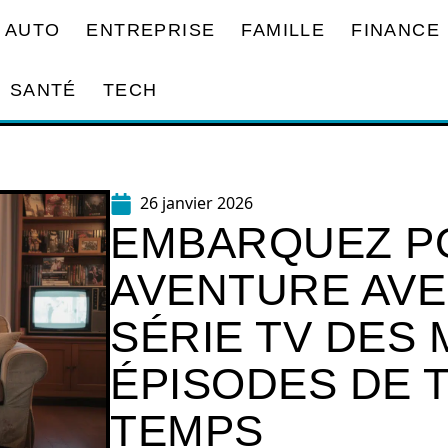
AUTO
ENTREPRISE
FAMILLE
FINANCE
SANTÉ
TECH
26 janvier 2026
EMBARQUEZ P
AVENTURE AVE
SÉRIE TV DES 
ÉPISODES DE 
TEMPS