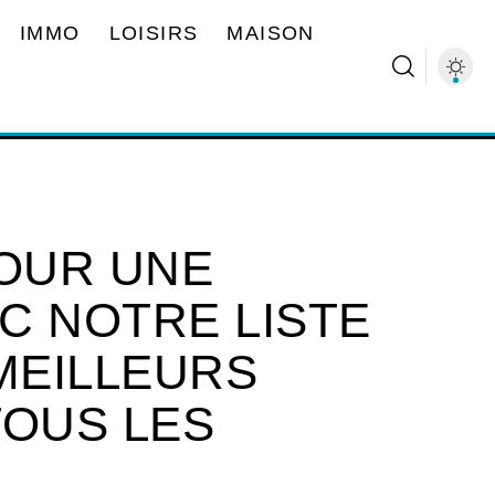
IMMO
LOISIRS
MAISON
OUR UNE
C NOTRE LISTE
MEILLEURS
TOUS LES