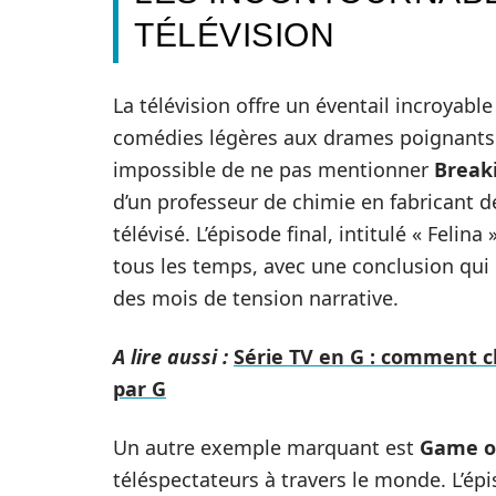
TÉLÉVISION
La télévision offre un éventail incroyable 
comédies légères aux drames poignants. 
impossible de ne pas mentionner
Break
d’un professeur de chimie en fabricant
télévisé. L’épisode final, intitulé « Feli
tous les temps, avec une conclusion qui o
des mois de tension narrative.
A lire aussi :
Série TV en G : comment c
par G
Un autre exemple marquant est
Game o
téléspectateurs à travers le monde. L’ép