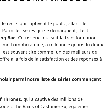
de récits qui captivent le public, allant des
Parmi les séries qui se démarquent, il est
ing Bad
. Cette série, qui suit la transformation
 de méthamphétamine, a redéfini le genre du drame
na », est souvent cité comme l’un des meilleurs de
ffre à la fois de la satisfaction et des réponses à
hoisir parmi notre liste de séries commençant
f Thrones
, qui a captivé des millions de
isode « The Rains of Castamere », également