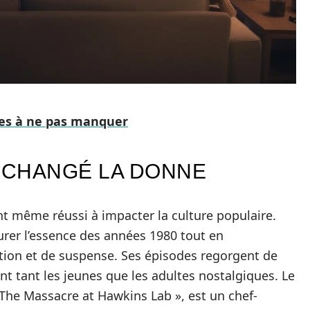
 des à ne pas manquer
T CHANGÉ LA DONNE
nt même réussi à impacter la culture populaire.
urer l’essence des années 1980 tout en
ction et de suspense. Ses épisodes regorgent de
ant tant les jeunes que les adultes nostalgiques. Le
« The Massacre at Hawkins Lab », est un chef-