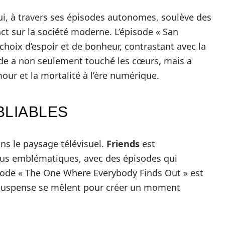
ui, à travers ses épisodes autonomes, soulève des
ct sur la société moderne. L’épisode « San
choix d’espoir et de bonheur, contrastant avec la
sode a non seulement touché les cœurs, mais a
our et la mortalité à l’ère numérique.
BLIABLES
ns le paysage télévisuel.
Friends
est
plus emblématiques, avec des épisodes qui
épisode « The One Where Everybody Finds Out » est
e suspense se mêlent pour créer un moment