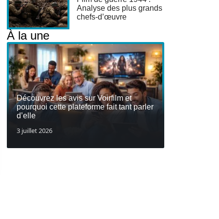
Analyse des plus grands
chefs-d’œuvre
À la une
Découvrez les avis sur Voirfilm et
pourquoi cette plateforme fait tant parler
d’elle
3 juillet 2026