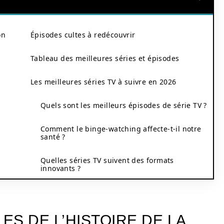
on
Épisodes cultes à redécouvrir
Tableau des meilleures séries et épisodes
Les meilleures séries TV à suivre en 2026
Quels sont les meilleurs épisodes de série TV ?
Comment le binge-watching affecte-t-il notre
santé ?
Quelles séries TV suivent des formats
innovants ?
S DE L’HISTOIRE DE LA