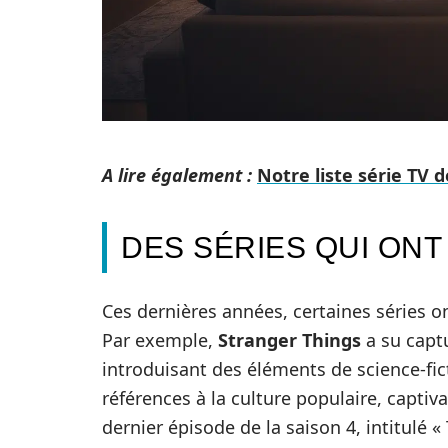
A lire également :
Notre liste série TV
DES SÉRIES QUI ON
Ces dernières années, certaines séries o
Par exemple,
Stranger Things
a su capt
introduisant des éléments de science-fi
références à la culture populaire, captiv
dernier épisode de la saison 4, intitulé 