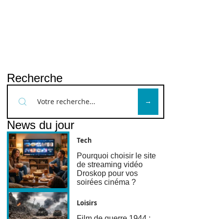
Recherche
News du jour
Tech
Pourquoi choisir le site
de streaming vidéo
Droskop pour vos
soirées cinéma ?
Loisirs
Film de guerre 1944 :