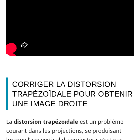
CORRIGER LA DISTORSION
TRAPÉZOÏDALE POUR OBTENIR
UNE IMAGE DROITE
La
distorsion trapézoïdale
est un problème
courant dans les projections, se produisant
lorsque l’axe vertical du projecteur n’est pas