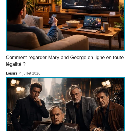
Comment regarder Mary and George en ligne en toute
légalité ?
Loisirs
4 juillet 2026