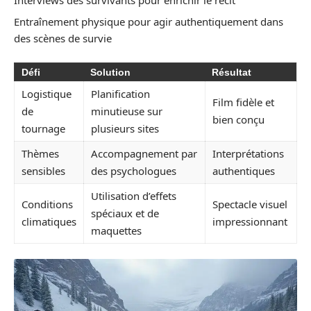
Entraînement physique pour agir authentiquement dans
des scènes de survie
Défi
Solution
Résultat
Logistique
Planification
Film fidèle et
de
minutieuse sur
bien conçu
tournage
plusieurs sites
Thèmes
Accompagnement par
Interprétations
sensibles
des psychologues
authentiques
Utilisation d’effets
Conditions
Spectacle visuel
spéciaux et de
climatiques
impressionnant
maquettes