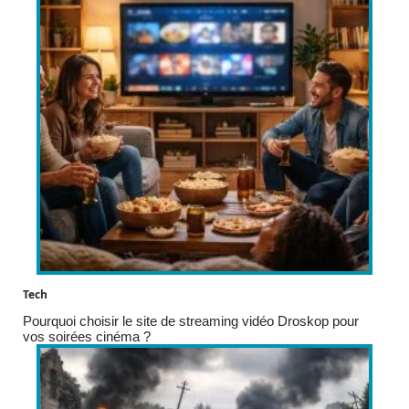
Tech
Pourquoi choisir le site de streaming vidéo Droskop pour
vos soirées cinéma ?