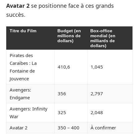
Avatar 2
se positionne face à ces grands
succès.
Titre du Film
Budget (en
Box-office
millions de
mondial (en
dollars)
milliards de
dollars)
Pirates des
Caraïbes : La
410,6
1,045
Fontaine de
Jouvence
Avengers:
356
2,797
Endgame
Avengers: Infinity
325
2,048
War
Avatar 2
350 – 400
À confirmer