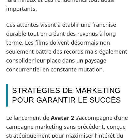
importants.
Ces attentes visent à établir une franchise
durable tout en créant des revenus à long
terme. Les films doivent désormais non
seulement battre des records mais également
consolider leur place dans un paysage
concurrentiel en constante mutation.
STRATÉGIES DE MARKETING
POUR GARANTIR LE SUCCÈS
Le lancement de
Avatar 2
s’accompagne d’une
campagne marketing sans précédent, conçue
stratégiquement pour maximiser l’intérêt du