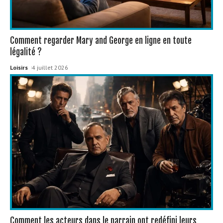
Comment regarder Mary and George en ligne en toute
légalité ?
Loisirs
4 juillet 2026
Comment les acteurs dans le parrain ont redéfini leurs