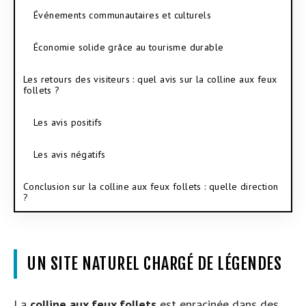
Événements communautaires et culturels
Économie solide grâce au tourisme durable
Les retours des visiteurs : quel avis sur la colline aux feux
follets ?
Les avis positifs
Les avis négatifs
Conclusion sur la colline aux feux follets : quelle direction
?
UN SITE NATUREL CHARGÉ DE LÉGENDES
La
colline aux feux follets
est enracinée dans des