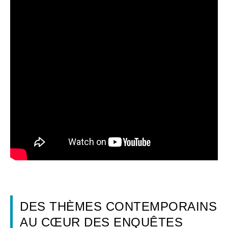
DES THÈMES CONTEMPORAINS
AU CŒUR DES ENQUÊTES