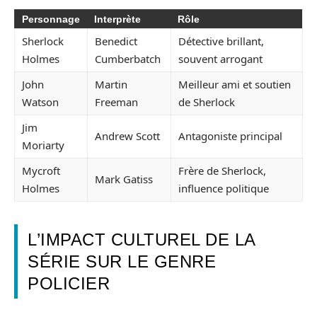
Personnage
Interprète
Rôle
Sherlock
Benedict
Détective brillant,
Holmes
Cumberbatch
souvent arrogant
John
Martin
Meilleur ami et soutien
Watson
Freeman
de Sherlock
Jim
Andrew Scott
Antagoniste principal
Moriarty
Mycroft
Frère de Sherlock,
Mark Gatiss
Holmes
influence politique
L’IMPACT CULTUREL DE LA
SÉRIE SUR LE GENRE
POLICIER