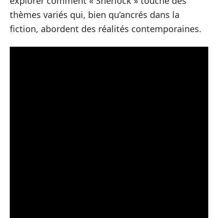
explorer comment « Sherlock » touche des
thèmes variés qui, bien qu’ancrés dans la
fiction, abordent des réalités contemporaines.